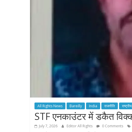
All Rights News
Bareilly
India
राजनीति
राष्ट्रीय
STF एनकाउंटर में डकैत विक्क
July 7, 2026
Editor All Rights
0 Comments