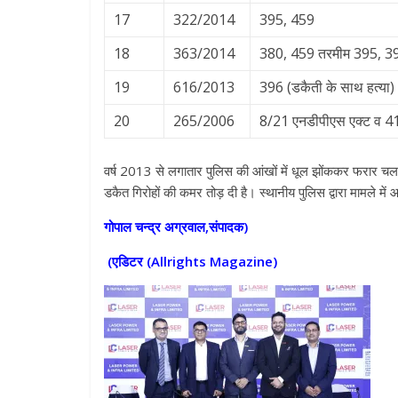
17
322/2014
395, 459
18
363/2014
380, 459 तरमीम 395, 3
19
616/2013
396 (डकैती के साथ हत्या)
20
265/2006
8/21 एनडीपीएस एक्ट व 4
वर्ष 2013 से लगातार पुलिस की आंखों में धूल झोंककर फरार चल रहे
डकैत गिरोहों की कमर तोड़ दी है। स्थानीय पुलिस द्वारा मामले में
गोपाल चन्द्र अग्रवाल,संपादक)
(एडिटर (
Allrights Magazine)