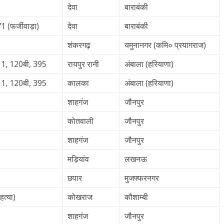
देवा
बाराबंकी
(फर्जीवाड़ा)
देवा
बाराबंकी
शंकरगढ़
यमुनानगर (कमि० प्रयागराज)
11, 120बी, 395
रायपुर रानी
अंबाला (हरियाणा)
11, 120बी, 395
कालका
अंबाला (हरियाणा)
शाहगंज
जौनपुर
कोतवाली
जौनपुर
शाहगंज
जौनपुर
मड़ियांव
लखनऊ
छपार
मुजफ्फरनगर
त्या)
कोखराज
कौशाम्बी
शाहगंज
जौनपुर