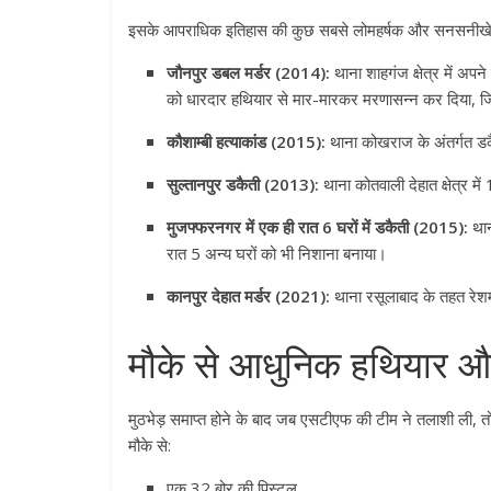
इसके आपराधिक इतिहास की कुछ सबसे लोमहर्षक और सनसनीखेज 
जौनपुर डबल मर्डर (2014):
थाना शाहगंज क्षेत्र में अप
को धारदार हथियार से मार-मारकर मरणासन्न कर दिया, जि
कौशाम्बी हत्याकांड (2015):
थाना कोखराज के अंतर्गत डकै
सुल्तानपुर डकैती (2013):
थाना कोतवाली देहात क्षेत्र म
मुजफ्फरनगर में एक ही रात 6 घरों में डकैती (2015):
थान
रात 5 अन्य घरों को भी निशाना बनाया
।
कानपुर देहात मर्डर (2021):
थाना रसूलाबाद के तहत रेशम
मौके से आधुनिक हथियार औ
मुठभेड़ समाप्त होने के बाद जब एसटीएफ की टीम ने तलाशी ली, त
मौके से:
एक 32 बोर की पिस्टल