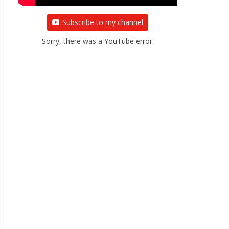
Subscribe to my channel
Sorry, there was a YouTube error.