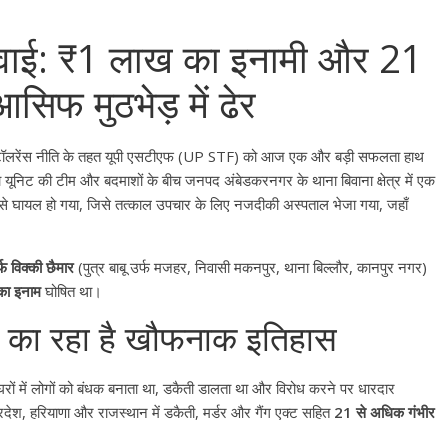
ार्रवाई: ₹1 लाख का इनामी और 21
िफ मुठभेड़ में ढेर
ीरो टॉलरेंस नीति के तहत यूपी एसटीएफ (UP STF) को आज एक और बड़ी सफलता हाथ
ूनिट की टीम और बदमाशों के बीच जनपद अंबेडकरनगर के थाना बिवाना क्षेत्र में एक
 से घायल हो गया, जिसे तत्काल उपचार के लिए नजदीकी अस्पताल भेजा गया, जहाँ
 विक्की छैमार
(पुत्र बाबू उर्फ मजहर, निवासी मकनपुर, थाना बिल्लौर, कानपुर नगर)
का इनाम
घोषित था
।
ने का रहा है खौफनाक इतिहास
ों में लोगों को बंधक बनाता था, डकैती डालता था और विरोध करने पर धारदार
देश, हरियाणा और राजस्थान में डकैती, मर्डर और गैंग एक्ट सहित
21 से अधिक गंभीर