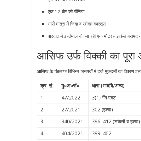
एक 12 बोर की पौनिया
भारी मात्रा में जिंदा व खोखा कारतूस
वारदात में इस्तेमाल की जा रही एक मोटरसाइकिल बरामद क
आसिफ उर्फ विक्की का पूर
आसिफ के खिलाफ विभिन्न जनपदों में दर्ज मुकदमों का विवरण इस 
क्र. सं.
मु०अ०सं०
धारा (भादवि/अन्य)
1
47/2022
3(1) गैंग एक्ट
2
27/2021
302 (हत्या)
3
340/2021
396, 412 (डकैती व हत्या)
4
404/2021
399, 402