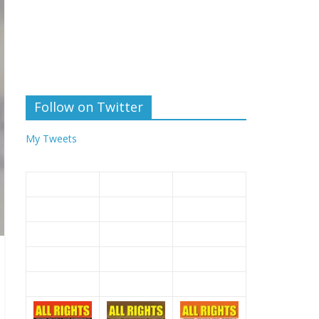
Follow on Twitter
My Tweets