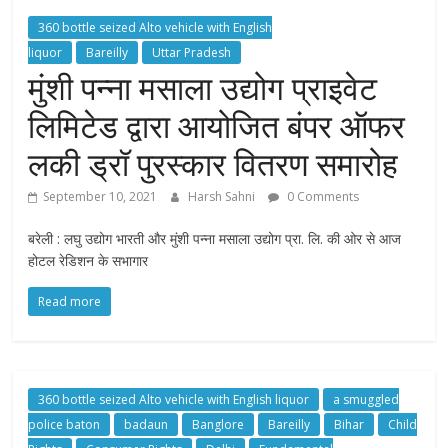
360 bottle seized Alto vehicle with English
liquor
Bareilly
Uttar Pradesh
मुंशी पन्ना मसाला उद्योग प्राइवेट
लिमिटेड द्वारा आयोजित बंपर ऑफर
लकी ड्रॉ पुरस्कार वितरण समारोह
September 10, 2021
Harsh Sahni
0 Comments
बरेली : लघु उद्योग भारती और मुंशी पन्ना मसाला उद्योग प्रा. लि. की ओर से आज
होटल रेडिशन के सभागार
Read more
360 bottle seized Alto vehicle with English liquor
a smuggled
police baton
badaun
Banglore
Bareilly
Bihar
Child