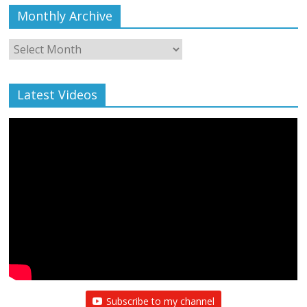
Monthly Archive
Monthly
Archive
Latest Videos
Subscribe to my channel