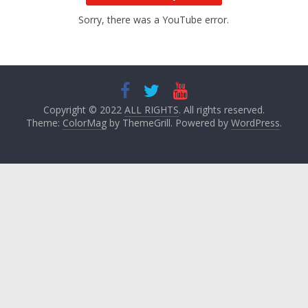
Sorry, there was a YouTube error.
Copyright © 2022
ALL RIGHTS
. All rights reserved.
Theme:
ColorMag
by ThemeGrill. Powered by
WordPress
.