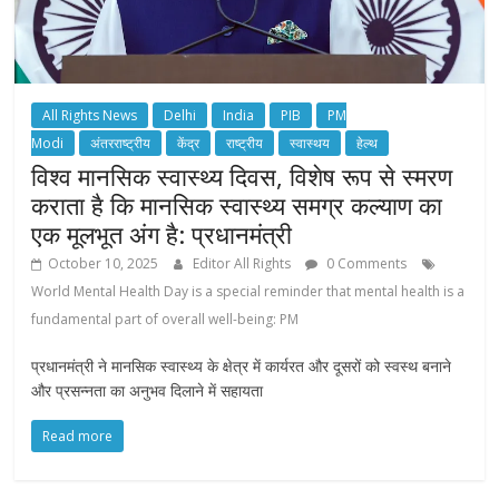
All Rights News
Delhi
India
PIB
PM
Modi
अंतरराष्ट्रीय
केंद्र
राष्ट्रीय
स्वास्थय
हेल्थ
विश्व मानसिक स्वास्थ्य दिवस, विशेष रूप से स्‍मरण
कराता है कि मानसिक स्वास्थ्य समग्र कल्याण का
एक मूलभूत अंग है: प्रधानमंत्री
October 10, 2025
Editor All Rights
0 Comments
World Mental Health Day is a special reminder that mental health is a
fundamental part of overall well-being: PM
प्रधानमंत्री ने मानसिक स्वास्थ्य के क्षेत्र में कार्यरत और दूसरों को स्वस्थ बनाने
और प्रसन्‍नता का अनुभव दिलाने में सहायता
Read more