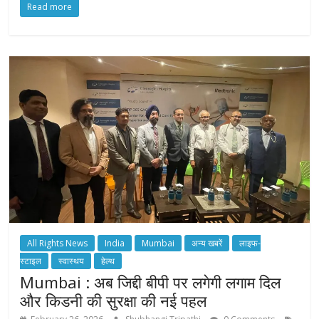
Read more
All Rights News
India
Mumbai
अन्य खबरें
लाइफ-
स्टाइल
स्वास्थय
हेल्थ
Mumbai : अब जिद्दी बीपी पर लगेगी लगाम दिल
और किडनी की सुरक्षा की नई पहल