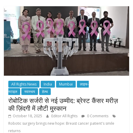
All Rights News
India
Mumbai
लाइफ-
स्टाइल
स्वास्थय
हेल्थ
रोबोटिक सर्जरी से नई उम्मीद: ब्रेस्ट कैंसर मरीज़
की ज़िंदगी में लौटी मुस्कान
October 18, 2025
Editor All Rights
0 Comments
Robotic surgery brings new hope: Breast cancer patient's smile
returns