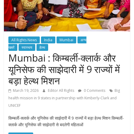
All Rights News
India
Mumbai
अन्य
खबरें
स्वास्थय
हेल्थ
Mumbai : किम्बर्ली-क्लार्क और
यूनिसेफ की साझेदारी में 9 राज्यों में
बड़ा हेल्थ मिशन
March 19, 2026
Editor All Rights
0 Comments
Big
health mission in 9 states in partnership with Kimberly-Clark and
UNICEF
किम्बर्ली-क्लार्क और यूनिसेफ की साझेदारी में 9 राज्यों में बड़ा हेल्थ मिशन किम्बर्ली-
क्लार्क और यूनिसेफ की साझेदारी से बदलेगी महिलाओं