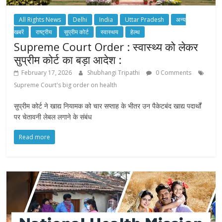
All Rights News
Delhi
India
Uttar Pradesh
अन्य
खबरें
राष्ट्रीय
सुप्रीम कोर्ट
स्वास्थय
हेल्थ
Supreme Court Order : स्वास्थ्य को लेकर
सुप्रीम कोर्ट का बड़ा आदेश :
February 17, 2026
Shubhangi Tripathi
0 Comments
Supreme Court's big order on health
सुप्रीम कोर्ट ने खाद्य नियामक को चार सप्ताह के भीतर उन पैकेटबंद खाद्य पदार्थों
पर चेतावनी लेबल लगाने के संबंध
Read more