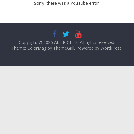
Sorry, there was a YouTube error.
Copyright © 2026
ALL RIGHTS
. All rights reserved.
Theme:
ColorMag
by ThemeGrill. Powered by
WordPress
.