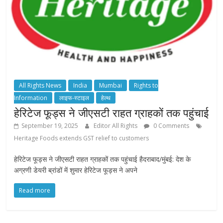
All Rights News
India
Mumbai
Rights to
Information
लाइफ-स्टाइल
हेल्थ
हेरिटेज फूड्स ने जीएसटी राहत ग्राहकों तक पहुंचाई
September 19, 2025
Editor All Rights
0 Comments
Heritage Foods extends GST relief to customers
हेरिटेज फूड्स ने जीएसटी राहत ग्राहकों तक पहुंचाई हैदराबाद/मुंबई: देश के
अग्रणी डेयरी ब्रांडों में शुमार हेरिटेज फूड्स ने अपने
Read more