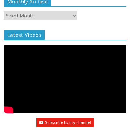
Monthly Archive
Monthly
Archive
Latest Videos
Subscribe to my channel