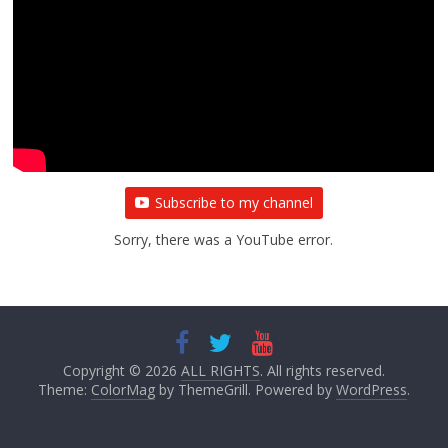
Subscribe to my channel
Sorry, there was a YouTube error.
Copyright © 2026
ALL RIGHTS
. All rights reserved.
Theme:
ColorMag
by ThemeGrill. Powered by
WordPress
.