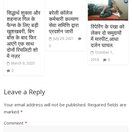
सिद्धार्थ शुक्ला और
बरेली कॉलेज
शहनाज गिल के
कर्मचारी कल्याण
फैन्स के लिए बड़ी
सेवा समित्ति द्वारा
रिपेरिंग के पंखा को
खुशखबरी, बिग
प्रदर्शन जारी
लेकर दो समुदायों
बॉस के बाद फिर
में मारपीट,आधा
July 29, 2021
आएंगे एक साथ
दर्जन घायल.
0
दोनों रियलिटी शो
October 1,
में नज़र
2018
0
March 9, 2020
0
Leave a Reply
Your email address will not be published.
Required fields are
marked
*
Comment
*