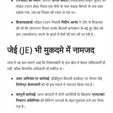
गिरफ्तारी का स्थान:
आरोपी
अनस कादरी
(संविदाकर्मी/लाइन कुली) को
मॉडल टाउन क्षेत्र स्थित एक कैफे के पास सड़क किनारे से उस वक्त
दबोचा गया, जब वह रिश्वत की रकम ले रहा था।
शिकायतकर्ता:
मॉडल टाउन निवासी
नितिन आनंद
ने टीम से शिकायत
की थी कि प्रेमनगर स्थित उनके बिजली कनेक्शन के बढ़े हुए बिल को
कम (समायोजन) करने के बदले में पैसों की मांग की जा रही है।
जेई (JE) भी मुकदमे में नामजद
जांच में यह बात सामने आई कि रिश्वतखोरी के इस खेल में केवल संविदाकर्मी ही
नहीं, बल्कि विभागीय अधिकारी भी शामिल थे।
अवर अभियंता पर कार्रवाई:
डीडीपुरम बिजली उपकेंद्र पर तैनात जेई
जितेन्द्र केसरवानी
को भी इस मामले में नामजद किया गया है।
कानूनी कार्रवाई:
थाना बारादरी में दोनों आरोपियों के खिलाफ
भ्रष्टाचार
निवारण अधिनियम
की विभिन्न धाराओं के तहत मुकदमा दर्ज कर लिया
गया है।