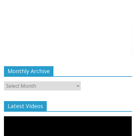
Monthly Archive
Monthly
Archive
Latest Videos