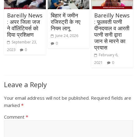
Bareilly News
बिहार में जमीन
Bareilly News
: अपर जिला जज
रजिस्ट्री के नए
: फूलवती पत्नी
ने वॉलिंटियर्स को
नियम लागू
दीनदयाल व आरती
दिया प्रशिक्षण
पत्नी सनी द्वारा
June 24, 2026
जान से मारने का
September 23,
0
प्रयास
2023
0
February 6,
2021
0
Leave a Reply
Your email address will not be published.
Required fields are
marked
*
Comment
*