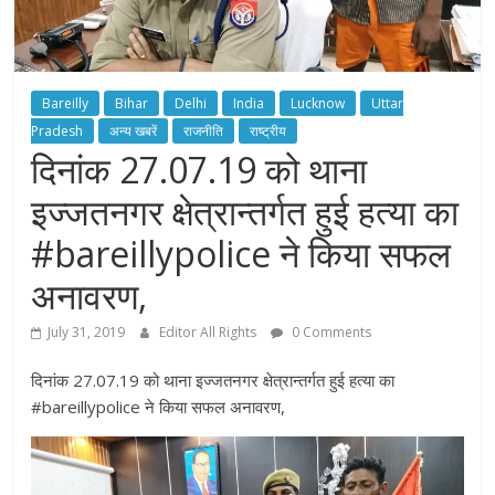
Bareilly
Bihar
Delhi
India
Lucknow
Uttar
Pradesh
अन्य खबरें
राजनीति
राष्ट्रीय
दिनांक 27.07.19 को थाना
इज्जतनगर क्षेत्रान्तर्गत हुई हत्या का
#bareillypolice ने किया सफल
अनावरण,
July 31, 2019
Editor All Rights
0 Comments
दिनांक 27.07.19 को थाना इज्जतनगर क्षेत्रान्तर्गत हुई हत्या का
#bareillypolice ने किया सफल अनावरण,