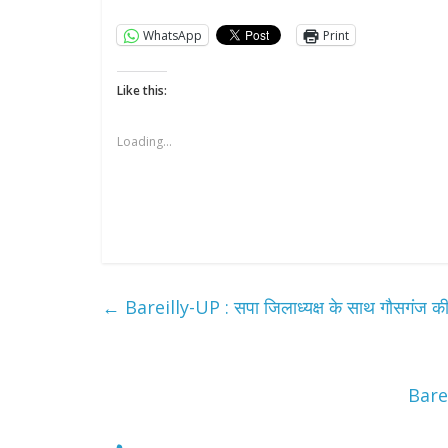
WhatsApp
Print
Like this:
Loading...
All Rights News
Pradesh
राजनीति
समाजवादी पार्टी
खिलाफ प्रदर्श
←
Bareilly-UP : सपा जिलाध्यक्ष के साथ गौसगंज की 
August 4, 2021
Barei