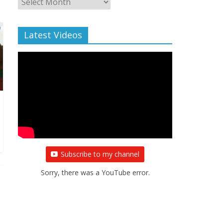
Archive
Latest Videos
Subscribe to my channel
Sorry, there was a YouTube error.