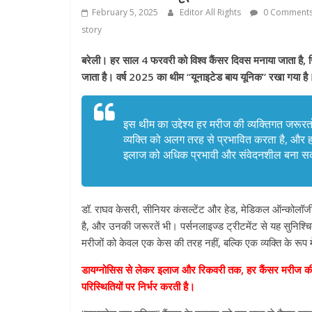
February 5, 2025
Editor All Rights
0 Comment
story
बरेली। हर साल 4 फरवरी को विश्व कैंसर दिवस मनाया जाता है, ज
जाता है। वर्ष 2025 का थीम “यूनाइटेड बाय यूनिक” रखा गया है
इस थीम का उद्देश्य हर मरीज की व्यक्तिगत जरूरतो
व्यक्ति को अलग तरह से प्रभावित करता है, और
इलाज को अधिक प्रभावी और संवेदनशील बना सक
डॉ. राघव केसरी, सीनियर कंसल्टेंट और हेड, मेडिकल ऑन्कोलॉजी
है, और उनकी जरूरतें भी। पर्सनलाइज्ड ट्रीटमेंट से यह सुन
मरीजों को केवल एक केस की तरह नहीं, बल्कि एक व्यक्ति के रूप में
डायग्नोसिस से लेकर इलाज और रिकवरी तक, हर कैंसर मरीज की या
परिस्थितियों पर निर्भर करती है।