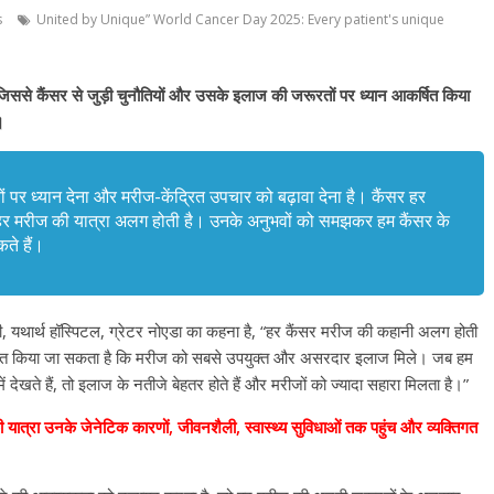
s
United by Unique” World Cancer Day 2025: Every patient's unique
िससे कैंसर से जुड़ी चुनौतियों और उसके इलाज की जरूरतों पर ध्यान आकर्षित किया
।
ं पर ध्यान देना और मरीज-केंद्रित उपचार को बढ़ावा देना है। कैंसर हर
 हर मरीज की यात्रा अलग होती है। उनके अनुभवों को समझकर हम कैंसर के
ते हैं।
, यथार्थ हॉस्पिटल, ग्रेटर नोएडा का कहना है, “हर कैंसर मरीज की कहानी अलग होती
िश्चित किया जा सकता है कि मरीज को सबसे उपयुक्त और असरदार इलाज मिले। जब हम
 देखते हैं, तो इलाज के नतीजे बेहतर होते हैं और मरीजों को ज्यादा सहारा मिलता है।”
त्रा उनके जेनेटिक कारणों, जीवनशैली, स्वास्थ्य सुविधाओं तक पहुंच और व्यक्तिगत