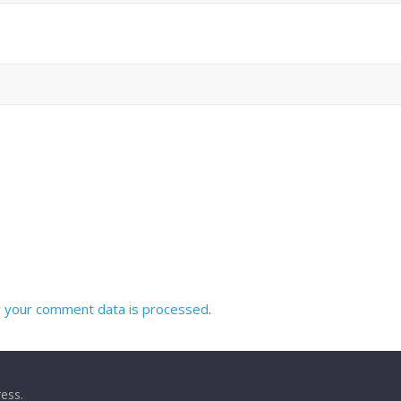
 your comment data is processed
.
ess
.