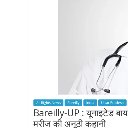
All Rights News
Bareilly
India
Uttar Pradesh
Bareilly-UP : यूनाइटेड बाय
मरीज की अनूठी कहानी