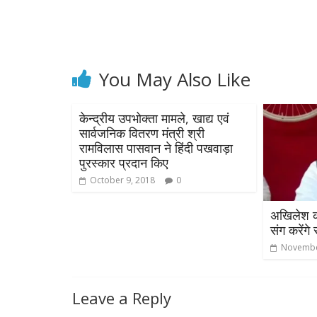
You May Also Like
केन्‍द्रीय उपभोक्‍ता मामले, खाद्य एवं
सार्वजनिक वितरण मंत्री श्री
रामविलास पासवान ने हिंदी पखवाड़ा
All Rights News
पुरस्‍कार प्रदान किए
Pradesh
राजनीति
October 9, 2018
0
समाजवादी पार्टी
खिलाफ प्रदर्श
अखिलेश का
संग करेंगे
August 4, 2021
Novembe
Leave a Reply