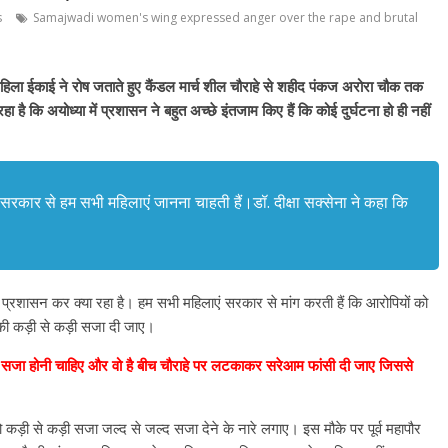
s
Samajwadi women's wing expressed anger over the rape and brutal
 महिला ईकाई ने रोष जताते हुए कैंडल मार्च शील चौराहे से शहीद पंकज अरोरा चौक तक
 है कि अयोध्या में प्रशासन ने बहुत अच्छे इंतजाम किए हैं कि कोई दुर्घटना हो ही नहीं
सरकार से हम सभी महिलाएं जानना चाहती हैं।डॉ. दीक्षा सक्सेना ने कहा कि
शासन कर क्या रहा है। हम सभी महिलाएं सरकार से मांग करती हैं कि आरोपियों को
ाध की कड़ी से कड़ी सजा दी जाए।
ही सजा होनी चाहिए और वो है बीच चौराहे पर लटकाकर सरेआम फांसी दी जाए जिससे
कड़ी से कड़ी सजा जल्द से जल्द सजा देने के नारे लगाए। इस मौके पर पूर्व महापौर