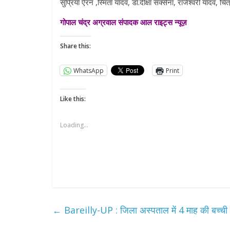
सुप्रिया ऐरन ,स्मिता यादव, डॉ.दीक्षा सक्सेना, राजेश्वरी यादव, च
गोपाल चंद्र अग्रवाल संपादक आल राइट्स न्यूज़
Share this:
WhatsApp
Print
Like this:
Loading...
←
Bareilly-UP : जिला अस्पताल में 4 माह की बच्ची 