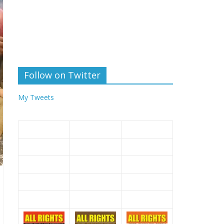
Follow on Twitter
My Tweets