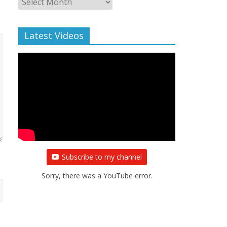
Archive
Latest Videos
Subscribe to my channel
Sorry, there was a YouTube error.