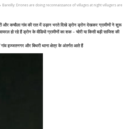
Bareilly: Drones are doing reconnaissance of villages at night villagers are
लारी और कचौला गांव की रात में उड़ान भरते दिखे ड्रोन ड्रोन देखकर ग्रामीणों ने शुरू
रल हो रहे हैं ड्रोन के वीडियो ग्रामीणों का शक – चोरी या किसी बड़ी साजिश की
गांव इज्जतनगर और बिथरी थाना क्षेत्र के अंतर्गत आते हैं