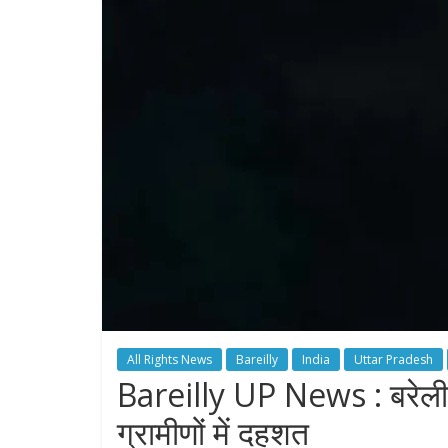
All Rights News
Bareilly
India
Uttar Pradesh
Bareilly UP News : बरेली रात
ग्रामीणों में दहशत