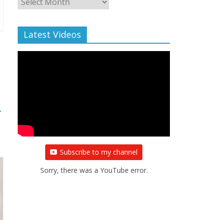
Archive
Latest Videos
→
Subscribe to my channel
Sorry, there was a YouTube error.