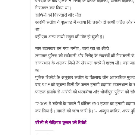
वारदात के बाद पुलिस ने गिरोह के दीपक बहेलिया, अजीत बहेलिया, 
गिरफ्तार कर लिया था।
साथियों की गिरफ्तारी और मौत
आरोपी सतीश ने पूछताछ में बताया कि उसके दो साथी जंडैल और सुजा
था।
वहीं एक अन्य साथी राहुल की मौत हो चुकी है।
नाम बदलकर बन गया ‘मनीष’, चला रहा था ऑटो
लगातार पुलिस की छापेमारी और गिरोह के सदस्यों की गिरफ्ता
राजस्थान के अलवर जिले के खेरथल कस्बे में शरण ली। वहां जा
था।
पुलिस रिकॉर्ड के अनुसार सतीश के खिलाफ तीन आपराधिक मुकदम
बाद STF को सूचना मिली कि फरार इनामी बदमाश राजस्थान के खेर
फाटक इलाके से आरोपी को धरदबोचा और भोजीपुरा पुलिस को सौं
“2009 में डकैती के मामले में वांछित ₹50 हजार का इनामी बद
कर लिया है। मामले की जांच जारी है।”– अब्दुल कादिर, अपर प
बरैली से रोहिताश कुमार की रिपोर्ट