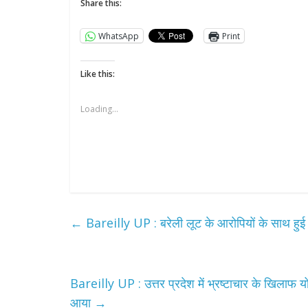
Share this:
WhatsApp
Print
Like this:
Loading...
All Rights News
Pradesh
राजनीति
समाजवादी पार्टी
खिलाफ प्रदर्श
←
Bareilly UP : बरेली लूट के आरोपियों के साथ हुई पु
August 4, 2021
Bareilly UP : उत्तर प्रदेश में भ्रष्टाचार के खिलाफ
आया
→