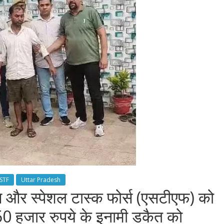
STF
Uttar Pradesh
 और स्पेशल टास्क फोर्स (एसटीएफ) को
 50 हजार रुपये के इनामी डकैत को