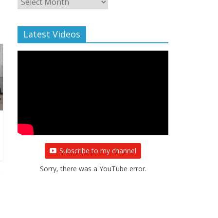
Archive
Latest Videos
Subscribe to my channel
Sorry, there was a YouTube error.