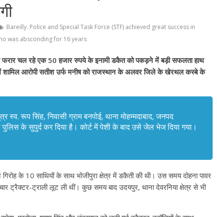
लगी
Bareilly. Police and Special Task Force (STF) achieved great success in
who was absconding for 16 years
से फरार चल रहे एक 50 हजार रुपये के इनामी डकैत को पकड़ने में बड़ी सफलता हाथ
दात में शामिल आरोपी सतीश उर्फ मनीष को राजस्थान के अलवर जिले के खेरथल कस्बे के
्र स्व. रूप सिंह, निवासी ग्राम बनपोई, थाना मोहम्मदाबाद, जनपद
ा पुलिस के सुपुर्द कर दिया है। कोर्ट में पेशी के बाद उसे जेल भेज दिया गया।
े गिरोह के 10 साथियों के साथ भोजीपुरा क्षेत्र में डकैती की थी। उस समय दोहना पावर
 चार ट्रैक्टर-ट्राली लूट ली थीं। कुछ समय बाद उदयपुर, थाना देवरनिया क्षेत्र से भी