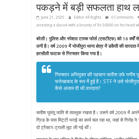
पकड़ने में बड़ी सफलता हाथ 
June 21, 2025
Editor All Rights
0 Comments
arresting a dacoit with a bounty of Rs 50000 on his head 
बरेली। पुलिस और स्पेशल टास्क फोर्स (एसटीएफ) को 16 वर्षों 
लगी है। वर्ष 2009 में भोजीपुरा थाना क्षेत्र में डकैती की वार
हरसौली फाटक से गिरफ्तार किया गया है।
गिरफ्तार अभियुक्त की पहचान सतीश उर्फ मनीष पुत
फर्रुखाबाद के रूप में हुई है। STF ने उसे भोजीपुर
कैसे अंजाम दी थी वारदात?
सतीश घुमंतू जाति से ताल्लुक रखता है। उसने वर्ष 2009 में अपन
ग्रिड के पास मिट्टी भराई का कार्य चल रहा था, जहां से गिरोह ने
दो ट्रैक्टर-ट्राली लूट ली गई थीं।