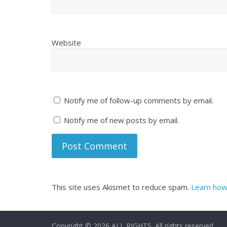
Website
Notify me of follow-up comments by email.
Notify me of new posts by email.
This site uses Akismet to reduce spam.
Learn how
Copyright © 2026
ALL RIGHTS
. All rights reserved.