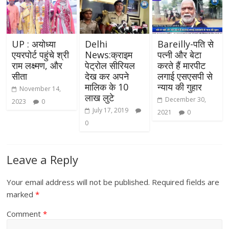
UP : अयोध्या
Delhi
Bareilly-पति से
एयरपोर्ट पहुंचे श्री
News:क्राइम
पत्नी और बेटा
राम लक्ष्मण, और
पेट्रोल सीरियल
करते हैं मारपीट
सीता
देख कर अपने
लगाई एसएसपी से
मालिक के 10
न्याय की गुहार
November 14,
लाख लुटे
December 30,
2023
0
July 17, 2019
2021
0
0
Leave a Reply
Your email address will not be published.
Required fields are
marked
*
Comment
*