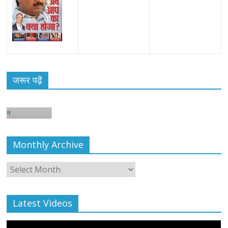
जरूर पढ़ें
न
Monthly Archive
Monthly
Archive
Latest Videos