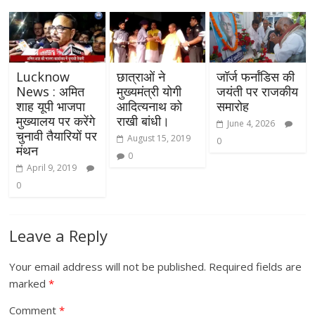
Lucknow
छात्राओं ने
जॉर्ज फर्नांडिस की
News : अमित
मुख्यमंत्री योगी
जयंती पर राजकीय
शाह यूपी भाजपा
आदित्यनाथ को
समारोह
मुख्यालय पर करेंगे
राखी बांधी।
June 4, 2026
चुनावी तैयारियों पर
August 15, 2019
0
मंथन
0
April 9, 2019
0
Leave a Reply
Your email address will not be published.
Required fields are
marked
*
Comment
*