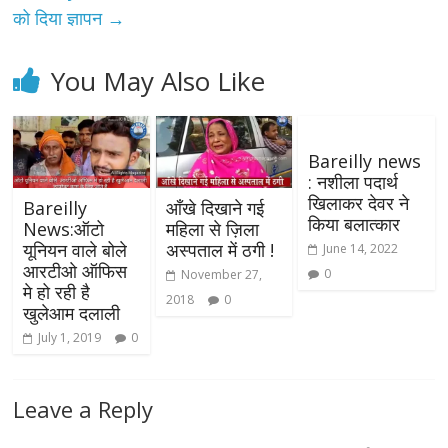
को दिया ज्ञापन
→
You May Also Like
Bareilly news
: नशीला पदार्थ
खिलाकर देवर ने
Bareilly
आँखे दिखाने गई
किया बलात्कार
News:ऑटो
महिला से ज़िला
यूनियन वाले बोले
अस्पताल में ठगी !
June 14, 2022
आरटीओ ऑफिस
0
November 27,
मे हो रही है
2018
0
खुलेआम दलाली
July 1, 2019
0
Leave a Reply