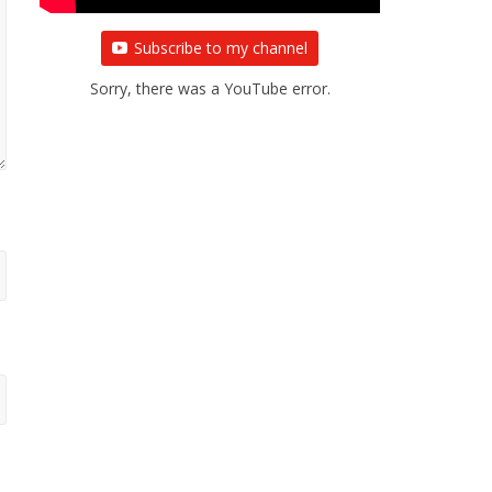
Subscribe to my channel
Sorry, there was a YouTube error.