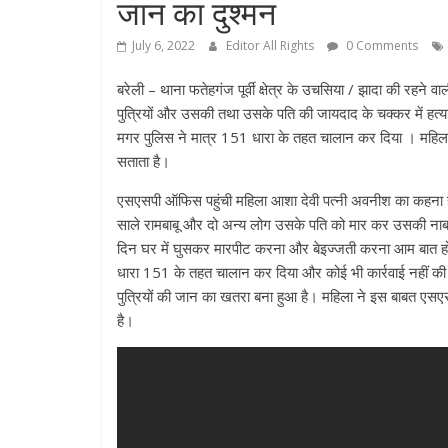
जान का दुश्मन
July 6, 2022
Editor All Rights
0 Comments
बरेली – थाना फतेहगंज पूर्वी क्षेत्र के उचसिया / झादा की र
पुत्रियों और उसकी तथा उसके पति की जायदाद के चक्कर में हत्य
मगर पुलिस ने मात्र 151 धारा के तहत चालान कर दिया । महिला 
सताता है।
एसएसपी ऑफिस पहुंची महिला आशा देवी पत्नी अवनीश का कहना है क
साले रामबाबू और दो अन्य लोग उसके पति को मार कर उसकी नाबा
दिन घर में घुसकर मारपीट करना और बेइज्जती करना आम बात हो 
धारा 151 के तहत चालान कर दिया और कोई भी कार्रवाई नहीं क
पुत्रियों की जान का खतरा बना हुआ है। महिला ने इस बाबत एसए
है।