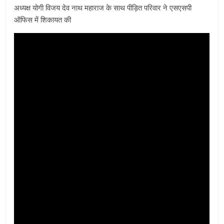
अध्यक्ष योगी विजय देव नाथ महाराज के साथ पीड़ित परिवार ने एसएसपी
ऑफिस में शिकायत की