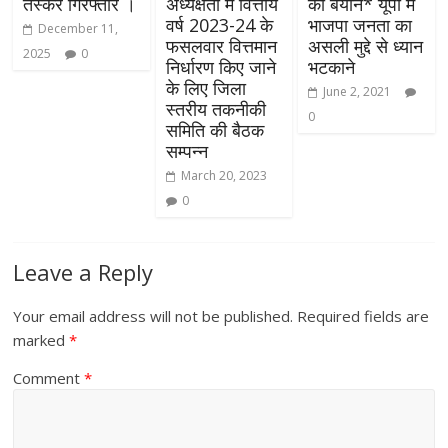
तस्कर गिरफ्तार ।
अध्यक्षता में वित्तीय
का बयान* यूपी में
वर्ष 2023-24 के
भाजपा जनता का
December 11,
फसलवार वित्तमान
असली मुद्दे से ध्यान
2025
0
निर्धारण किए जाने
भटकाने
के लिए जिला
June 2, 2021
स्तरीय तकनीकी
0
समिति की बैठक
सम्पन्न
March 20, 2023
0
Leave a Reply
Your email address will not be published.
Required fields are
marked
*
Comment
*