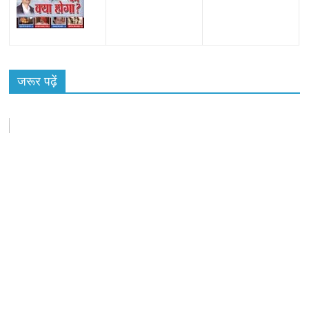
All Rights News
Bareilly
Uttar Pradesh
राजनीति
हॉट
राजनीतिक
जरूर पढ़ें
समाजवादी पार्टी ने किया महंगाई के खिलाफ प्रदर्शन
August 4, 2021
Editor All Rights
0