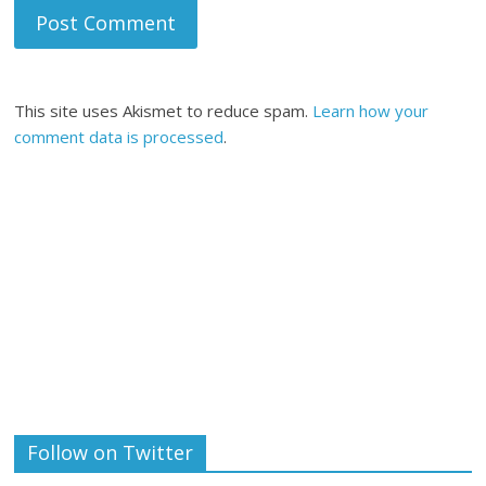
This site uses Akismet to reduce spam.
Learn how your
comment data is processed
.
Follow on Twitter