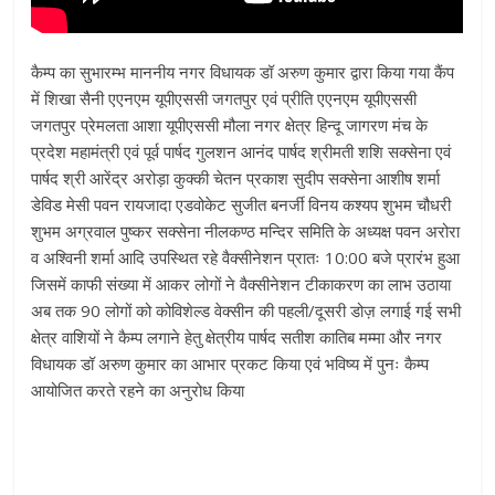
कैम्प का सुभारम्भ माननीय नगर विधायक डॉ अरुण कुमार द्वारा किया गया कैंप
में शिखा सैनी एएनएम यूपीएससी जगतपुर एवं प्रीति एएनएम यूपीएससी
जगतपुर प्रेमलता आशा यूपीएससी मौला नगर क्षेत्र हिन्दू जागरण मंच के
प्रदेश महामंत्री एवं पूर्व पार्षद गुलशन आनंद पार्षद श्रीमती शशि सक्सेना एवं
पार्षद श्री आरेंद्र अरोड़ा कुक्की चेतन प्रकाश सुदीप सक्सेना आशीष शर्मा
डेविड मेसी पवन रायजादा एडवोकेट सुजीत बनर्जी विनय कश्यप शुभम चौधरी
शुभम अग्रवाल पुष्कर सक्सेना नीलकण्ठ मन्दिर समिति के अध्यक्ष पवन अरोरा
व अश्विनी शर्मा आदि उपस्थित रहे वैक्सीनेशन प्रातः
10:00
बजे प्रारंभ हुआ
जिसमें काफी संख्या में आकर लोगों ने वैक्सीनेशन टीकाकरण का लाभ उठाया
अब तक 90 लोगों को कोविशेल्ड वेक्सीन की पहली/दूसरी डोज़ लगाई गई सभी
क्षेत्र वाशियों ने कैम्प लगाने हेतु क्षेत्रीय पार्षद सतीश कातिब मम्मा और नगर
विधायक डॉ अरुण कुमार का आभार प्रकट किया एवं भविष्य में पुनः कैम्प
आयोजित करते रहने का अनुरोध किया