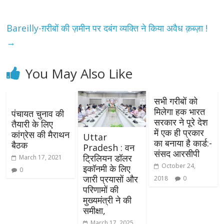
Bareilly-ग़रीबों की ज़मीन पर दबंग व्यक्ति ने किया अवैध क़ब्ज़ा !
→
You May Also Like
सभी गरीबों को
मिलेगा हक भारत
पंचायत चुनाव की
सरकार ने पूरे देश
तैयारी के लिए
में एक ही प्रकार
कांग्रेस की मैराथन
Uttar
का बनाया है कार्ड:-
बैठक
Pradesh : वन
संसद आरसीपी
ट्रिलियन डॉलर
March 17, 2021
October 24,
इकॉनमी के लिए
0
जारी प्रयासों और
2018
0
परिणामों की
मुख्यमंत्री ने की
समीक्षा,
March 17, 2025