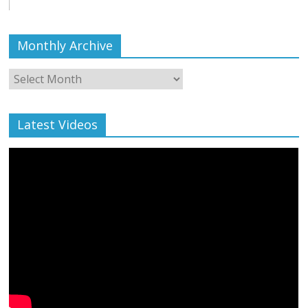
Monthly Archive
Monthly
Archive
Latest Videos