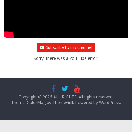
Subscribe to my channel
Sorry, there was a YouTube error.
Copyright © 2026
ALL RIGHTS
. All rights reserved.
Theme:
ColorMag
by ThemeGrill. Powered by
WordPress
.