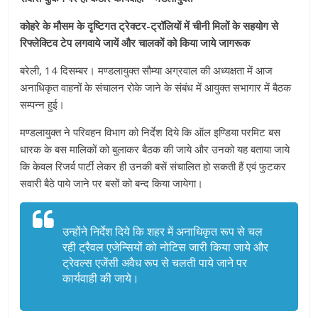
कोहरे के मौसम के दृष्टिगत ट्रेक्टर-ट्रॉलियों में चीनी मिलों के सहयोग से
रिफ्लेक्टिव टेप लगवाये जायें और चालकों को किया जाये जागरूक
बरेली, 14 दिसम्बर। मण्डलायुक्त सौम्या अग्रवाल की अध्यक्षता में आज
अनाधिकृत वाहनों के संचालन रोके जाने के संबंध में आयुक्त सभागार में बैठक
सम्पन्न हुई।
मण्डलायुक्त ने परिवहन विभाग को निर्देश दिये कि ऑल इण्डिया परमिट बस
धारक के बस मालिकों को बुलाकर बैठक की जाये और उनको यह बताया जाये
कि केवल रिजर्व पार्टी लेकर ही उनकी बसें संचालित हो सकती हैं एवं फुटकर
सवारी बैठे पाये जाने पर बसों को बन्द किया जायेगा।
उन्होंने निर्देश दिये कि शहर में अनाधिकृत रूप से चल
रही ट्रैवल एजेन्सियों को नोटिस जारी किया जाये और
ट्रेवल्स एजेंसी अवैध रूप से चलती पाये जाने पर
कार्यवाही की जाये।