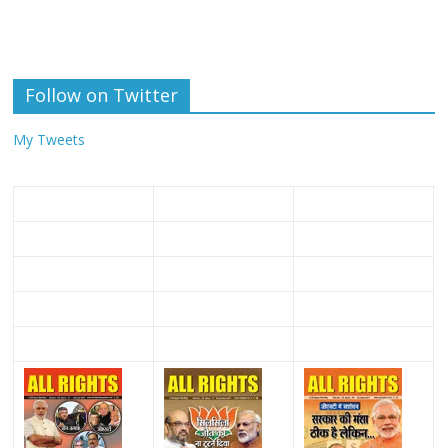
Follow on Twitter
My Tweets