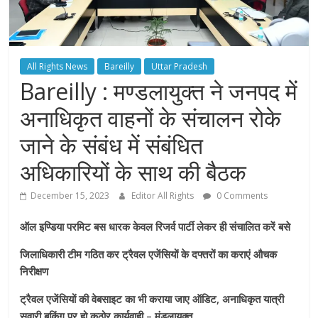
All Rights News
Bareilly
Uttar Pradesh
Bareilly : मण्डलायुक्त ने जनपद में
अनाधिकृत वाहनों के संचालन रोके
जाने के संबंध में संबंधित
अधिकारियों के साथ की बैठक
December 15, 2023
Editor All Rights
0 Comments
ऑल इण्डिया परमिट बस धारक केवल रिजर्व पार्टी लेकर ही संचालित करें बसे
जिलाधिकारी टीम गठित कर ट्रैवल एजेंसियों के दफ्तरों का कराएं औचक
निरीक्षण
ट्रैवल एजेंसियों की वेबसाइट का भी कराया जाए ऑडिट, अनाधिकृत यात्री
सवारी बुकिंग पर हो कठोर कार्यवाही – मंडलायुक्त