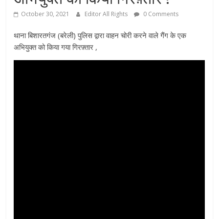
October 30, 2021
Editor All Rights
0 Comments
थाना बिशारतगंज (बरेली) पुलिस द्वारा वाहन चोरी करने वाले गैंग के एक
अभियुक्त को किया गया गिरफ़्तार ,