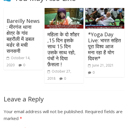
Bareilly News
: मीरगंज थाना
क्षेत्र के गांव
महिला के दो शौहर
*Yoga Day
बहरौली में डबल
,15 दिन इसके
Live: भारत सहित
मर्डर से मची
साथ 15 दिन
पूरा विश्व आज
सनसनी
उसके साथ रहो,
मना रहा है योग
पंचों ने दिया
दिवस*
October 14,
फ़ैसला !
2020
0
June 21, 2021
October 27,
0
2018
0
Leave a Reply
Your email address will not be published.
Required fields are
marked
*