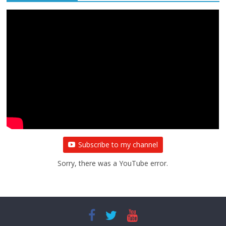
Subscribe to my channel
Sorry, there was a YouTube error.