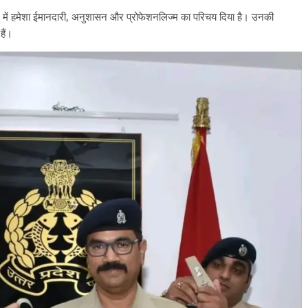
उपाध्यक्ष सोनू बाल्मीकि का किया ग
काल में हमेशा ईमानदारी, अनुशासन और प्रोफेशनलिज्म का परिचय दिया है। उनकी
स्वागत
हैं।
August 6, 2021
Editor All Rights
0
Bareilly
Uttar
हॉट राजनीतिक
 ने किया महंगाई के
न
Editor All Rights
0