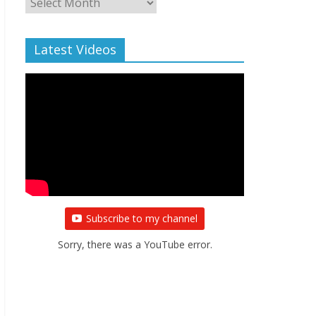
Archive
Latest Videos
Subscribe to my channel
Sorry, there was a YouTube error.