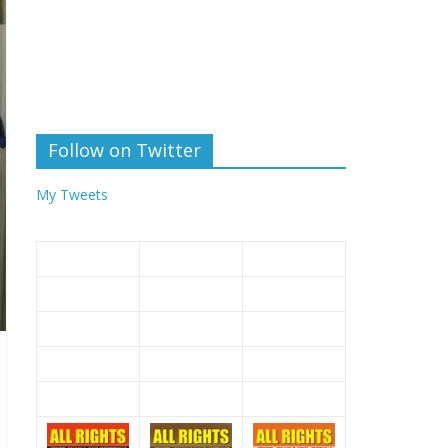
Follow on Twitter
My Tweets