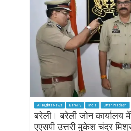
All Rights News
Bareilly
India
Uttar Pradesh
बरेली। बरेली जोन कार्यालय मे
एएसपी उत्तरी मुकेश चंद्र मिश्