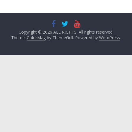
Copyright © 2026
ALL RIGHTS
. All rights reserved.
Theme:
ColorMag
by ThemeGrill. Powered by
WordPress
.