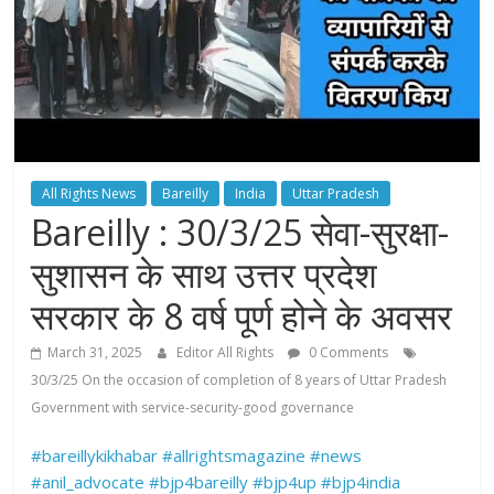
All Rights News
Bareilly
India
Uttar Pradesh
Bareilly : 30/3/25 सेवा-सुरक्षा-
सुशासन के साथ उत्तर प्रदेश
सरकार के 8 वर्ष पूर्ण होने के अवसर
March 31, 2025
Editor All Rights
0 Comments
30/3/25 On the occasion of completion of 8 years of Uttar Pradesh
Government with service-security-good governance
#bareillykikhabar
#allrightsmagazine
#news
#anil_advocate
#bjp4bareilly
#bjp4up
#bjp4india