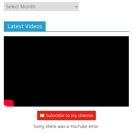
Monthly
Archive
Latest Videos
Subscribe to my channel
Sorry, there was a YouTube error.