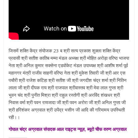
जिसमें शक्ति केंद्र संयोजक 23 ब श्री सत्य प्रकाश शुक्ला शक्ति केंद्र
प्रवासी श्री सतीश कातिब मम्मा मंडल अध्यक्ष श्री मोहित अरोड़ा वरिष्ठ भाजपा
नेता श्री अनिल कुमार सक्सेना एडवोकेट मंडल उपाध्यक्ष श्री आशीष शर्मा पूर्व
महानगर मंत्री राजीव साहनी वरिष्ठ नेता श्री मुकेश तिवारी जी श्री आर एस
पचौरी श्री राजेश कटिहा श्री सतीश जी श्री जगदीश चंद्र शर्मा श्री नितिन
लाला जी श्री दीपक राय श्री राजपाल श्रीवास्तव श्री मेवा लाल गुप्ता श्री
भुवन चंद श्री पुनीत मिश्रा श्री राहुल रस्तोगी श्री अरविंद शंखधर श्री
निवास वर्मा श्री पवन रायजादा जी श्री पवन अरोरा जी श्री अनिल गुप्ता जी
श्री हरिशंकर अग्रवाल श्री उपेंद्र भसीन जी आदि की गरिमामय उपस्थिती
रही।।
गोपाल चंद्र अग्रवाल संपादक आल राइट्स न्यूज़, ब्यूरो चीफ वरुण अग्रवाल