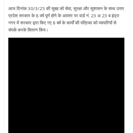
आज दिनांक 30/3/25 की सुबह को सेवा, सुरक्षा और सुशासन के साथ उत्तर
प्रदेश सरकार के 8 वर्ष पूर्ण होने के अवसर पर वार्ड नं. 23 अ 23 ब इंद्रा
नगर में सरकार द्वारा किए गए 8 बर्ष के कार्यों की पत्रिका को व्यापारियों से
संपर्क करके वितरण किय।