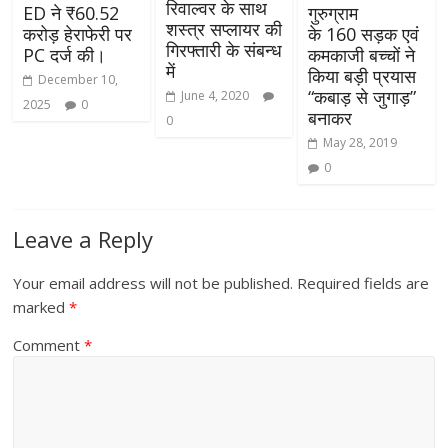
रिवाल्वर के साथ
ED ने ₹60.52
गुरुग्राम
शस्त्र सप्लायर की
करोड़ हेराफेरी पर
के 160 सड़क एवं
गिरफ्तारी के संबन्ध
PC दर्ज की।
कमकाजी बच्चों ने
में
किया बड़ी प्रयास
December 10,
“कबाड़ से जुगाड़”
June 4, 2020
2025
0
बनाकर
0
May 28, 2019
0
Leave a Reply
Your email address will not be published.
Required fields are
marked
*
Comment
*