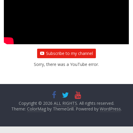
Subscribe to my channel
Sorry, there was a YouTube error.
Copyright © 2026
ALL RIGHTS
. All rights reserved.
Theme:
ColorMag
by ThemeGrill. Powered by
WordPress
.