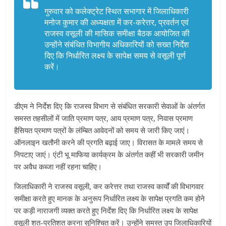
गुरुवार को कलेक्ट्रेट स्थित सभागार में जिलाधिकारी
मनोज कुमार की अध्यक्षता में कर-करेत्तर, प्रवर्तन एवं
राजस्व वसूली की मासिक समीक्षा बैठक आयोजित की
उन्होंने संबंधित विभागीय अधिकारियों को सख्त निर्देश
दिए कि निर्धारित लक्ष्य के सापेक्ष समय से वसूली पूर्ण
करें।
डीएम ने निर्देश दिए कि राजस्व विभाग से संबंधित सरकारी सेवाओं के अंतर्गत
समस्त तहसीलों में जाति प्रमाण पत्र, आय प्रमाण पत्र, निवास प्रमाण
हैसियत प्रमाण पत्रों के लंम्बित आवेदनों को समय से जारी किए जाएं।
ऑनलाइन खतौनी करने की प्रगति बढ़ाई जाए। विरासत के मामले समय से
निपटाए जाएं। एंटी भू माफिया कार्यक्रम के अंतर्गत कहीं भी सरकारी जमीन
पर अवैध कब्जा नहीं रहना चाहिए।
जिलाधिकारी ने राजस्व वसूली, कर करेत्तर तथा राजस्व कार्यों की विभागवार
समीक्षा करते हुए मानक के अनुरूप निर्धारित लक्ष्य के सापेक्ष प्रगति कम होने
पर कड़ी नाराजगी व्यक्त करते हुए निर्देश दिए कि निर्धारित लक्ष्य के सापेक्ष
वसूली शत-प्रतिशत करना सुनिश्चित करें। उन्होंने समस्त उप जिलाधिकारियों