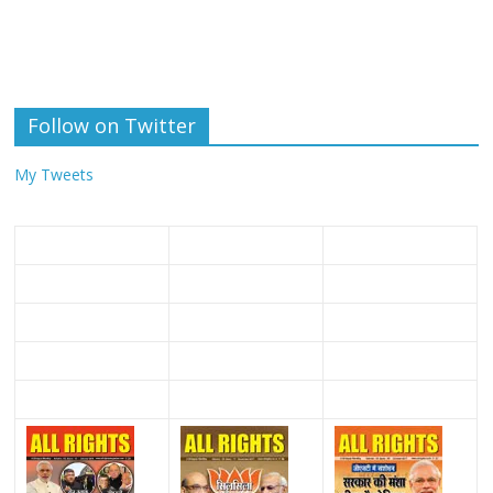
Follow on Twitter
My Tweets