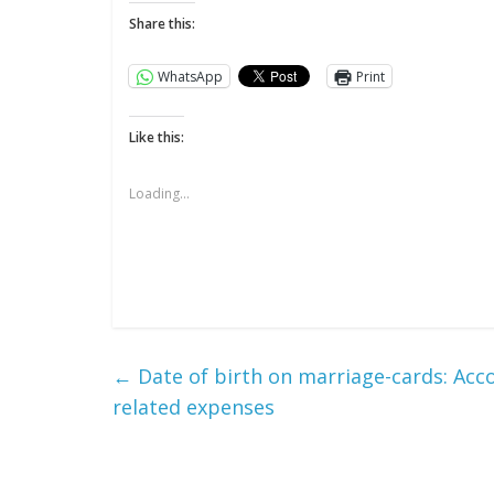
Share this:
WhatsApp
Print
Like this:
Loading...
All Rights News
Pradesh
राजनीति
समाजवादी पार्टी
खिलाफ प्रदर्श
August 4, 2021
←
Date of birth on marriage-cards: Acco
related expenses