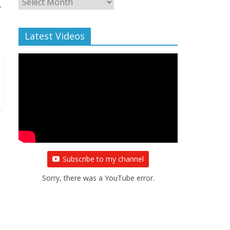
→
Archive
Latest Videos
Subscribe to my channel
Sorry, there was a YouTube error.