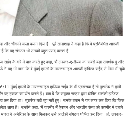
बड़ा और चौंकाने वाला बयान दिया है। पूर्व तानाशाह ने कहा है कि वे प्रतिबंधित आतंकी
े हैं कि यह संगठन भी उनको बहुत पसंद करता है।
 सईद के बारे में बात करते हुए कहा, ‘मैं लश्कर-ए-तैयबा का सबसे बड़ा समर्थक हूं और
्फ ने यह भी माना कि वे मुंबई हमलों के मास्टरमाइंड आतंकी हाफिज सईद से मिल भी चुके
/11 मुंबई हमलों के मास्टरमाइंड हाफिज सईद के भी प्रशंसक हैं तो मुशर्रफ ने हामी
र वह इसका समर्थन करते हैं। बता दें कि संयुक्त राष्ट्र द्वारा घोषित आतंकी हाफिज
 रिहा कर दिया था। मुशर्रफ यहीं चुप नहीं हुए। उनके बयान ने यह साफ कर दिया कि किस
All Rights News
Bareilly
Uttar
ता आया है। उन्होंने कहा, ‘मैं कश्मीर में ऐक्शन और भारतीय सेना को कश्मीर में दबाने
Pradesh
राजनीति
हॉट राजनीतिक
 है। भारत ने अमेरिका के साथ मिलकर उसे आतंकी संगठन घोषित कर दिया। हां, लश्कर-
प्रथम आगमन पर नवनियुक्त प्रद