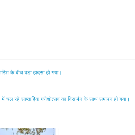
 बारिश के बीच बड़ा हादसा हो गया।
 में चल रहे साप्ताहिक गणेशोत्सव का विसर्जन के साथ समापन हो गया।
All Rights News
Bareilly
Uttar
Pradesh
राजनीति
हॉट राजनीतिक
प्रथम आगमन पर नवनियुक्त प्रद