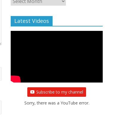
Archive
Latest Videos
Subscribe to my channel
Sorry, there was a YouTube error.