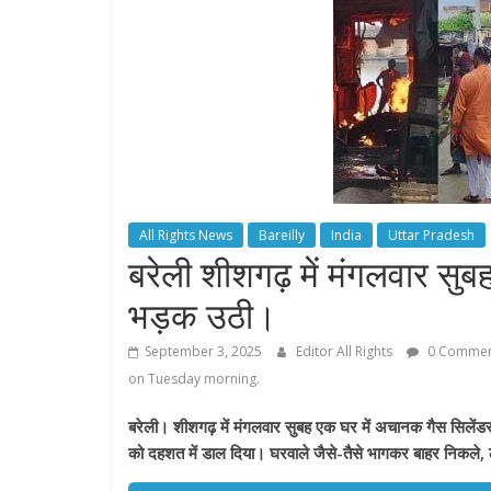
All Rights News
Bareilly
India
Uttar Pradesh
बरेली शीशगढ़ में मंगलवार सु
भड़क उठी।
September 3, 2025
Editor All Rights
0 Commen
on Tuesday morning.
बरेली। शीशगढ़ में मंगलवार सुबह एक घर में अचानक गैस सिलेंडर 
को दहशत में डाल दिया। घरवाले जैसे-तैसे भागकर बाहर निकले,