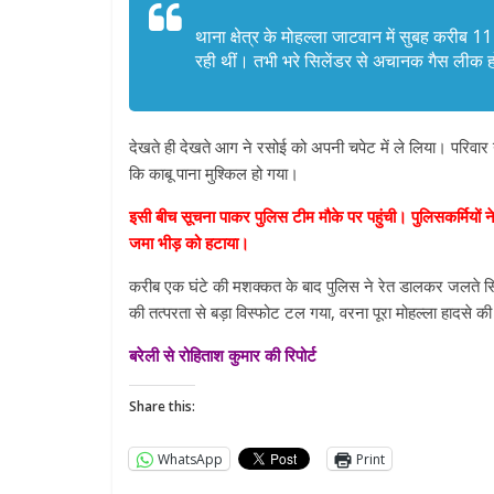
थाना क्षेत्र के मोहल्ला जाटवान में सुबह करीब 
रही थीं। तभी भरे सिलेंडर से अचानक गैस लीक
देखते ही देखते आग ने रसोई को अपनी चपेट में ले लिया। परिवा
कि काबू पाना मुश्किल हो गया।
इसी बीच सूचना पाकर पुलिस टीम मौके पर पहुंची। पुलिसकर्मियों 
जमा भीड़ को हटाया।
करीब एक घंटे की मशक्कत के बाद पुलिस ने रेत डालकर जलते सि
की तत्परता से बड़ा विस्फोट टल गया, वरना पूरा मोहल्ला हादसे 
बरेली से रोहिताश कुमार की रिपोर्ट
Share this:
WhatsApp
Print