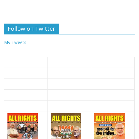
Follow on Twitter
My Tweets