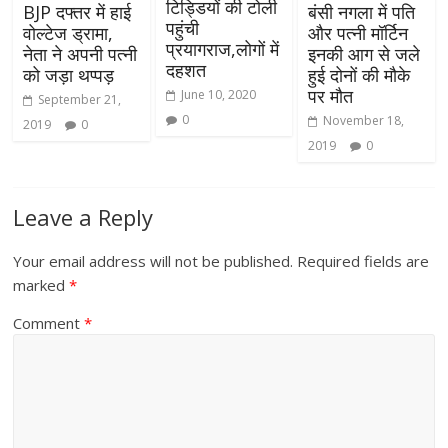
टिड्डियों की टोली
BJP दफ्तर में हाई
बंसी नगला में पति
पहुंची
वोल्टेज ड्रामा,
और पत्नी मॉर्टिन
प्रयागराज,लोगों में
नेता ने अपनी पत्नी
इनकी आग से जले
दहशत
को जड़ा थप्पड़
हुई दोनों की मौके
पर मौत
June 10, 2020
September 21,
0
November 18,
2019
0
2019
0
Leave a Reply
Your email address will not be published.
Required fields are
marked
*
Comment
*