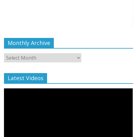
Monthly Archive
Monthly
Archive
Latest Videos