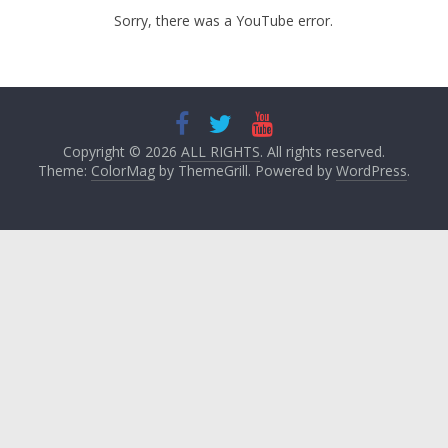
Sorry, there was a YouTube error.
Copyright © 2026
ALL RIGHTS
. All rights reserved.
Theme:
ColorMag
by ThemeGrill. Powered by
WordPress
.