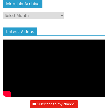
Monthly Archive
Monthly
Archive
Latest Videos
Subscribe to my channel