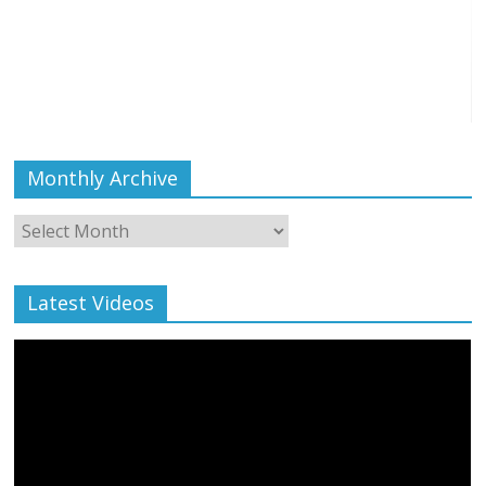
Monthly Archive
Monthly
Archive
Latest Videos