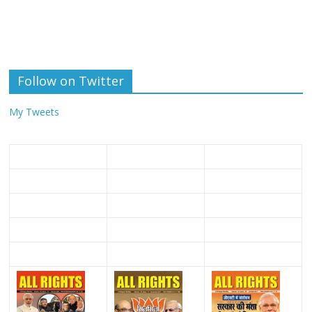
Follow on Twitter
My Tweets