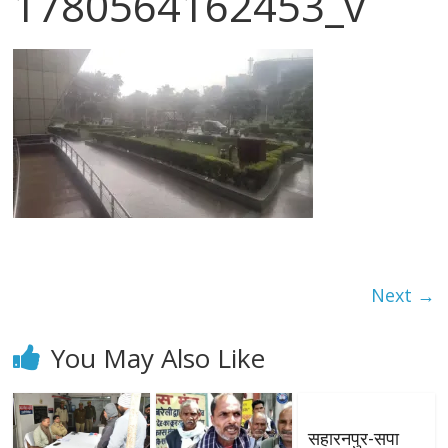
1780564162453_v
Next →
You May Also Like
सहारनपुर-सपा