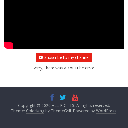
Subscribe to my channel
Sorry, there was a YouTube error.
Copyright © 2026
ALL RIGHTS
. All rights reserved.
Theme:
ColorMag
by ThemeGrill. Powered by
WordPress
.