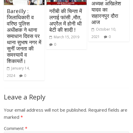
अध्यक्ष अखिलेश
यादव का
Bareilly :
गरीबी की चिन्ता में
सहारनपुर दौरा
जिलाधिकारी व
लगाई फांसी ,मौत,
आज
वरिष्ठ पुलिस
अप्रैल में होनी थी
अधीक्षक ने थाना
बेटी की शादी !
October 10,
समाधान दिवस पर
2021
0
March 15, 2019
थाना सुभाष नगर में
0
सुनीं जनता की
समस्यायें व
शिकायतें।
January 14,
2024
0
Leave a Reply
Your email address will not be published.
Required fields are
marked
*
Comment
*